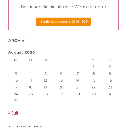
Besuchen Sie die aktuelle Webseite unter
medienkompetenz CONNECT
ARCHIV
August 2026
M
D
M
D
F
S
S
1
2
3
4
5
6
7
8
9
10
11
12
13
14
15
16
17
18
19
20
21
22
23
24
25
26
27
28
29
30
31
« Juli