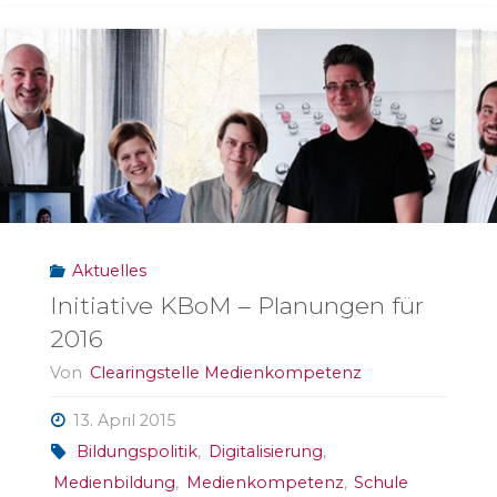
alle
Lebensalter"
Aktuelles
Initiative KBoM – Planungen für
2016
Von
Clearingstelle Medienkompetenz
13. April 2015
Bildungspolitik
,
Digitalisierung
,
Medienbildung
,
Medienkompetenz
,
Schule