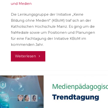
und Medien
Die Lenkungsgruppe der Initiative „Keine
Bildung ohne Medien!“ (KBoM) traf sich an der
Katholischen Hochschule Mainz. Es ging um die
fraMediale sowie um Positionen und Planungen
für eine Fachtagung der Initiative KBoM im
kommenden Jahr.
"Initiative
Weiterlesen
KBoM
–
Planungen
für
2016"