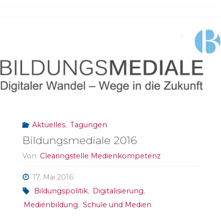
das
Programm
steht
fest!"
Aktuelles
,
Tagungen
Bildungsmediale 2016
Von
Clearingstelle Medienkompetenz
17. Mai 2016
Bildungspolitik
,
Digitalisierung
,
Medienbildung
,
Schule und Medien