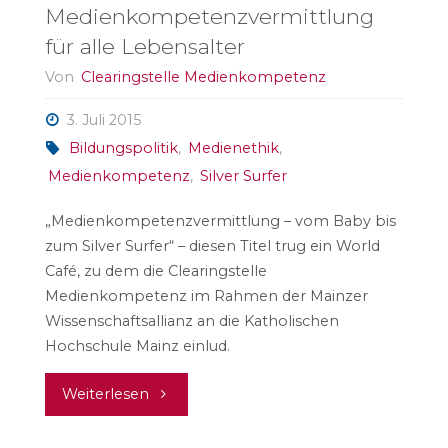
Medienkompetenzvermittlung
für alle Lebensalter
Von
Clearingstelle Medienkompetenz
3. Juli 2015
Bildungspolitik
,
Medienethik
,
Medienkompetenz
,
Silver Surfer
„Medienkompetenzvermittlung – vom Baby bis
zum Silver Surfer“ – diesen Titel trug ein World
Café, zu dem die Clearingstelle
Medienkompetenz im Rahmen der Mainzer
Wissenschaftsallianz an die Katholischen
Hochschule Mainz einlud.
"Medienkompetenzvermittlung
Weiterlesen
für