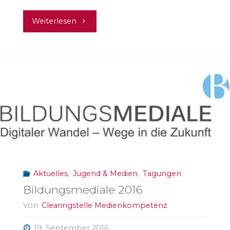
"Technikausstattung
Weiterlesen
alleine
reicht
nicht!"
Aktuelles
,
Jugend & Medien
,
Tagungen
Bildungsmediale 2016
Von
Clearingstelle Medienkompetenz
19. September 2016