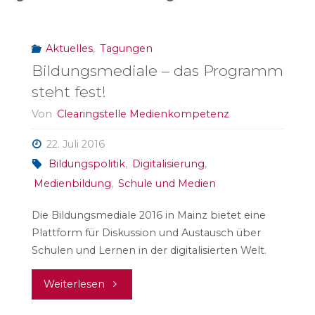
Aktuelles
,
Tagungen
Bildungsmediale – das Programm
steht fest!
Von
Clearingstelle Medienkompetenz
22. Juli 2016
Bildungspolitik
,
Digitalisierung
,
Medienbildung
,
Schule und Medien
Die Bildungsmediale 2016 in Mainz bietet eine
Plattform für Diskussion und Austausch über
Schulen und Lernen in der digitalisierten Welt.
"Bildungsmediale
Weiterlesen
–