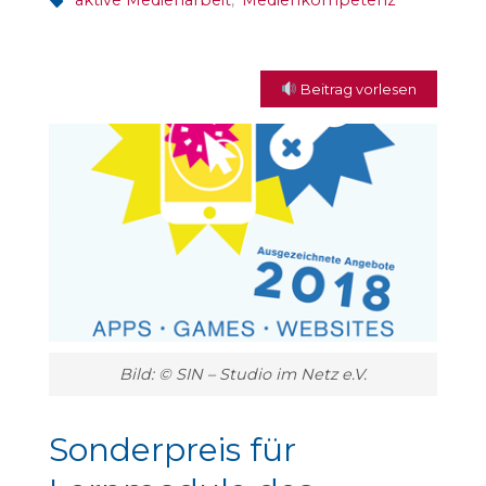
aktive Medienarbeit
,
Medienkompetenz
Beitrag vorlesen
Bild: © SIN – Studio im Netz e.V.
Sonderpreis für