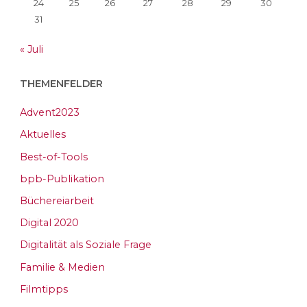
24
25
26
27
28
29
30
31
« Juli
THEMENFELDER
Advent2023
Aktuelles
Best-of-Tools
bpb-Publikation
Büchereiarbeit
Digital 2020
Digitalität als Soziale Frage
Familie & Medien
Filmtipps