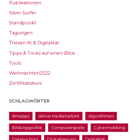
Publikationen
Silver Surfer
Standpunkt
Tagungen
Thesen KI & Digitalität
Tipps & Tricks auf einen Blick
Tools
Weihnachten2022
Zertifikatskurs
SCHLAGWÖRTER
#mepps
aktive Medienarbeit
Algorithmen
Bildungspolitik
Computerspiele
Cybermobbing
Datenschutz
Digitalisierung
Digitalität