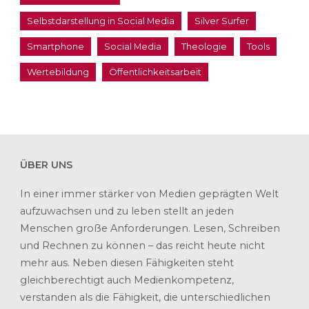
Selbstdarstellung in Social Media
Silver Surfer
Smartphone
Social Media
Theologie
Tools
Wertebildung
Öffentlichkeitsarbeit
ÜBER UNS
In einer immer stärker von Medien geprägten Welt
aufzuwachsen und zu leben stellt an jeden
Menschen große Anforderungen. Lesen, Schreiben
und Rechnen zu können – das reicht heute nicht
mehr aus. Neben diesen Fähigkeiten steht
gleichberechtigt auch Medienkompetenz,
verstanden als die Fähigkeit, die unterschiedlichen