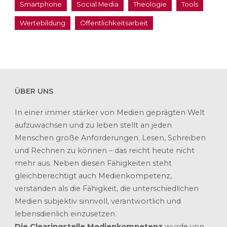
Smartphone
Social Media
Theologie
Tools
Wertebildung
Öffentlichkeitsarbeit
ÜBER UNS
In einer immer stärker von Medien geprägten Welt
aufzuwachsen und zu leben stellt an jeden
Menschen große Anforderungen. Lesen, Schreiben
und Rechnen zu können – das reicht heute nicht
mehr aus. Neben diesen Fähigkeiten steht
gleichberechtigt auch Medienkompetenz,
verstanden als die Fähigkeit, die unterschiedlichen
Medien subjektiv sinnvoll, verantwortlich und
lebensdienlich einzusetzen.
Die Clearingstelle Medienkompetenz
wurde von