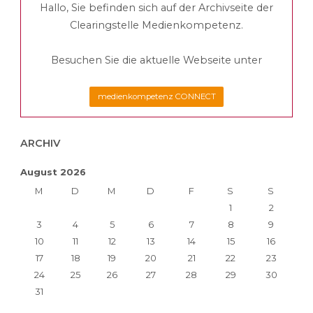
Hallo, Sie befinden sich auf der Archivseite der
Clearingstelle Medienkompetenz.
Besuchen Sie die aktuelle Webseite unter
medienkompetenz CONNECT
ARCHIV
August 2026
M
D
M
D
F
S
S
1
2
3
4
5
6
7
8
9
10
11
12
13
14
15
16
17
18
19
20
21
22
23
24
25
26
27
28
29
30
31