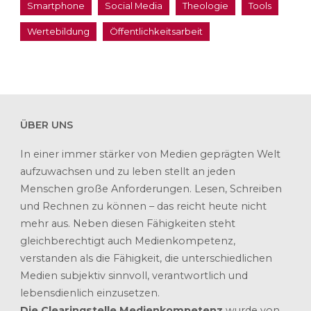
Smartphone
Social Media
Theologie
Tools
Wertebildung
Öffentlichkeitsarbeit
ÜBER UNS
In einer immer stärker von Medien geprägten Welt
aufzuwachsen und zu leben stellt an jeden
Menschen große Anforderungen. Lesen, Schreiben
und Rechnen zu können – das reicht heute nicht
mehr aus. Neben diesen Fähigkeiten steht
gleichberechtigt auch Medienkompetenz,
verstanden als die Fähigkeit, die unterschiedlichen
Medien subjektiv sinnvoll, verantwortlich und
lebensdienlich einzusetzen.
Die Clearingstelle Medienkompetenz
wurde von