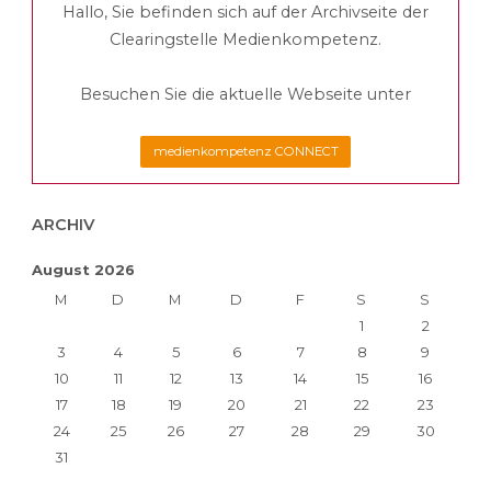
Hallo, Sie befinden sich auf der Archivseite der
Clearingstelle Medienkompetenz.
Besuchen Sie die aktuelle Webseite unter
medienkompetenz CONNECT
ARCHIV
August 2026
M
D
M
D
F
S
S
1
2
3
4
5
6
7
8
9
10
11
12
13
14
15
16
17
18
19
20
21
22
23
24
25
26
27
28
29
30
31