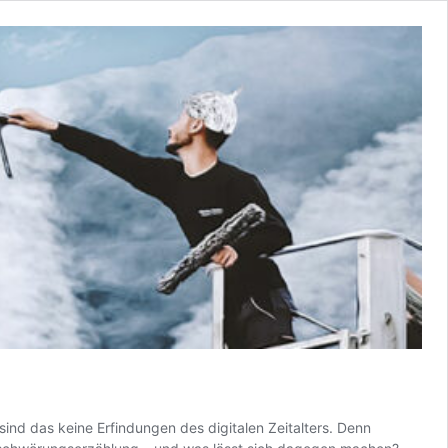
nd das keine Erfindungen des digitalen Zeitalters. Denn