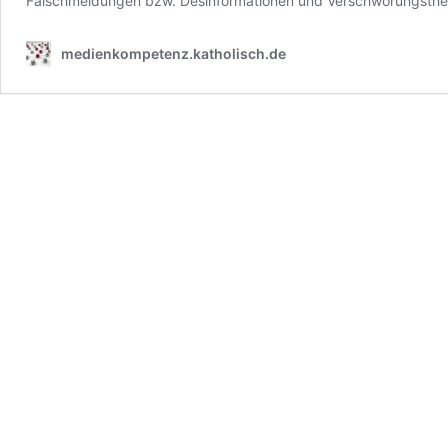
Falschmeldungen bzw. Desinformationen und Verschwörungstheor
medienkompetenz.katholisch.de